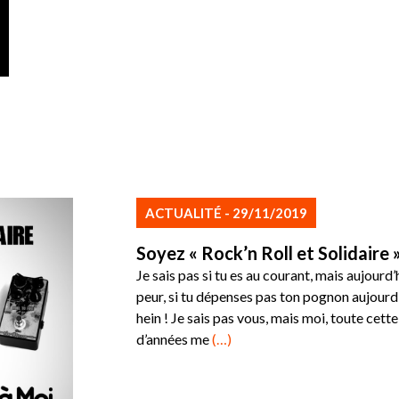
ACTUALITÉ - 29/11/2019
Soyez « Rock’n Roll et Solidaire 
Je sais pas si tu es au courant, mais aujourd’
peur, si tu dépenses pas ton pognon aujourd’
hein ! Je sais pas vous, mais moi, toute cett
d’années me
(…)