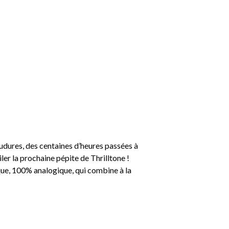
oudures, des centaines d’heures passées à
iler la prochaine pépite de Thrilltone !
ue, 100% analogique, qui combine à la