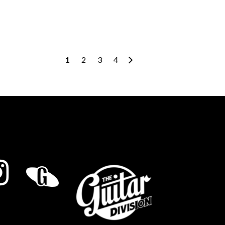
1
2
3
4