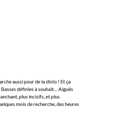
rche aussi pour de la disto ! Et ça
 Basses définies à souhait… Aiguës
nchant, plus incisifs, et plus
elques mois de recherche, des heures