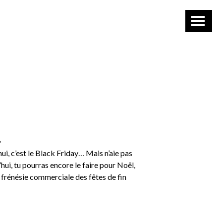
»
hui, c’est le Black Friday… Mais n’aie pas
hui, tu pourras encore le faire pour Noël,
e frénésie commerciale des fêtes de fin