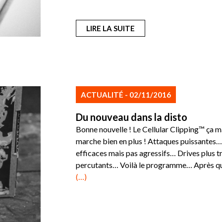
LIRE LA SUITE
ACTUALITÉ - 02/11/2016
Du nouveau dans la disto
Bonne nouvelle ! Le Cellular Clipping™ ça ma
marche bien en plus ! Attaques puissantes…
efficaces mais pas agressifs… Drives plus tra
percutants… Voilà le programme… Après qu
(…)