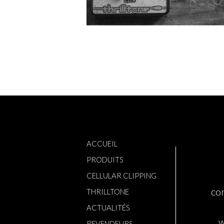
ACCUEIL
PRODUITS
CELLULAR CLIPPING
con
THRILLTONE
ACTUALITÉS
w
REVENDEURS