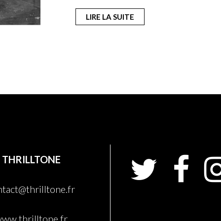
LIRE LA SUITE
THRILLTONE
tact@thrilltone.fr
ww.thrilltone.fr