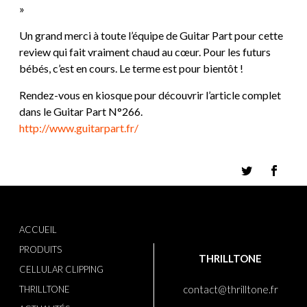
»
Un grand merci à toute l’équipe de Guitar Part pour cette
review qui fait vraiment chaud au cœur. Pour les futurs
bébés, c’est en cours. Le terme est pour bientôt !
Rendez-vous en kiosque pour découvrir l’article complet
dans le Guitar Part N°266.
http://www.guitarpart.fr/
ACCUEIL
PRODUITS
THRILLTONE
CELLULAR CLIPPING
contact@thrilltone.fr
THRILLTONE