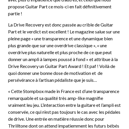
propose Guitar Part ce mois-ci en fait définitivement
partie !
La Drive Recovery est donc passée au crible de Guitar
Part et le verdict est excellent ! Le magazine salue sur une
pleine page « une transparence et une dynamique bien
plus grande que sur une overdrive classique », « une
overdrive plus naturelle et plus proche de ce que peut
donner un ampli à lampes poussé à fond » et attribue à la
Drive Recovery un Guitar Part Award ! Et paf ! Voilà de
quoi donner une bonne dose de motivation et de
persévérance à l’artisan pédaliste que je suis…
« Cette Stompbox made in France est d’une transparence
remarquable et sa qualité très amp-like magnifie
vraiment leu jeu. L’interaction entre la guitare et l’ampli est
conservée, ce qui n’est pas toujours le cas avec les pédales
de drive. Une entrée en matière réussie donc pour
Thrilltone dont on attend impatiemment les futurs bébés