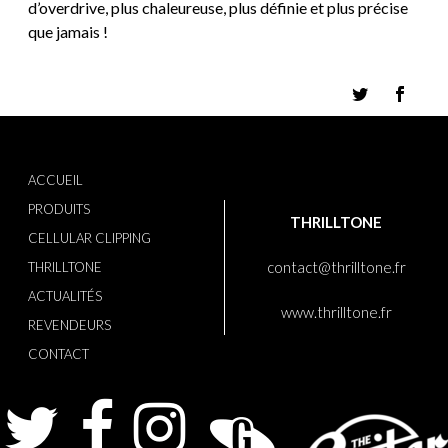
d’overdrive, plus chaleureuse, plus définie et plus précise
que jamais !
ACCUEIL
PRODUITS
THRILLTONE
CELLULAR CLIPPING
contact@thrilltone.fr
THRILLTONE
ACTUALITÉS
www.thrilltone.fr
REVENDEURS
CONTACT