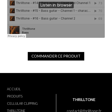
COMMANDER CE PRODUIT
ACCUEIL
PRODUITS
THRILLTONE
CELLULAR CLIPPING
contact@thrilltone.fr
THRILLTONE