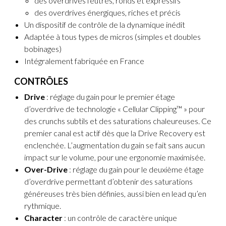
des overdrives feutrés, ronds et expressifs
des overdrives énergiques, riches et précis
Un dispositif de contrôle de la dynamique inédit
Adaptée à tous types de micros (simples et doubles
bobinages)
Intégralement fabriquée en France
CONTRÔLES
Drive
: réglage du gain pour le premier étage
d’overdrive de technologie « Cellular Clipping™ » pour
des crunchs subtils et des saturations chaleureuses. Ce
premier canal est actif dès que la Drive Recovery est
enclenchée. L’augmentation du gain se fait sans aucun
impact sur le volume, pour une ergonomie maximisée.
Over-Drive
: réglage du gain pour le deuxième étage
d’overdrive permettant d’obtenir des saturations
généreuses très bien définies, aussi bien en lead qu’en
rythmique.
Character
: un contrôle de caractère unique