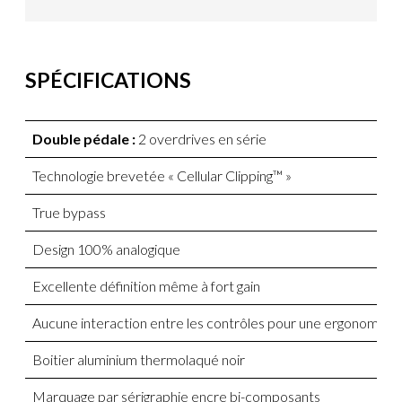
SPÉCIFICATIONS
Double pédale :
2 overdrives en série
Technologie brevetée « Cellular Clipping™ »
True bypass
Design 100% analogique
Excellente définition même à fort gain
Aucune interaction entre les contrôles pour une ergonomie 
Boitier aluminium thermolaqué noir
Marquage par sérigraphie encre bi-composants