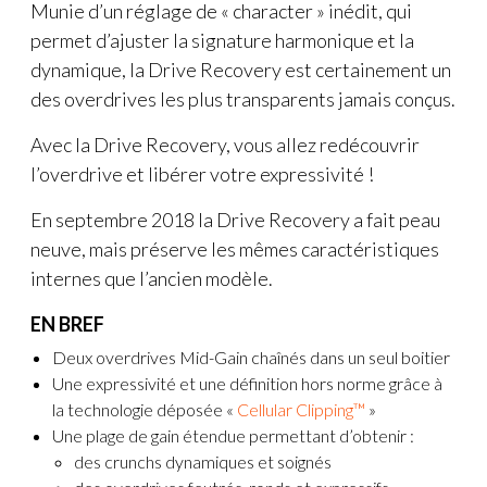
Munie d’un réglage de « character » inédit, qui
permet d’ajuster la signature harmonique et la
dynamique, la Drive Recovery est certainement un
des overdrives les plus transparents jamais conçus.
Avec la Drive Recovery, vous allez redécouvrir
l’overdrive et libérer votre expressivité !
En septembre 2018 la Drive Recovery a fait peau
neuve, mais préserve les mêmes caractéristiques
internes que l’ancien modèle.
EN BREF
Deux overdrives Mid-Gain chaînés dans un seul boitier
Une expressivité et une définition hors norme grâce à
la technologie déposée «
Cellular Clipping™
»
Une plage de gain étendue permettant d’obtenir :
des crunchs dynamiques et soignés