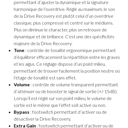
permettant d’ajuster la dynamique et la signature
harmonique de l’overdrive. Réglé au maximum, le son
de la Drive Recovery est plutôt celui d’un overdrive
classique, plus compressé et centré sur le médiums.
Plus on diminue le character, plus on retrouve de
dynamique et de brillance. C’est une des spécificités
majeure de la Drive Recovery.
Tone
: contrôle de tonalité ergonomique permettant
d’équilibrer efficacement la répartition entre les graves
et les aigus. Ce réglage dispose d’un point milieu,
permettant de trouver facilement la position neutre où
l’étage de tonalité est sans effet.
Volume
: contrôle de volume transparent permettant
d’atténuer ou de booster le signal de sortie (+/-15dB).
Lorsqu’il est réglé sur son point milieu, le volume de
sortie est le même que l’effet soit activé ou non.
Bypass
: footswitch permettant d’activer ou de
désactiver la Drive Recovery.
Extra Gain
: footswitch permettant d’activer ou de