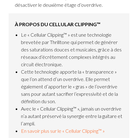
désactiver le deuxième étage d’overdrive.
À PROPOS DU CELLULAR CLIPPING™
Le « Cellular Clipping™ » est une technologie
brevetée par Thrilltone qui permet de générer
des saturations douces et musicales, grâce à des
réseaux d’écrêtement complexes intégrés au
circuit électronique.
Cette technologie apporte la « transparence »
que l’on attend d’un overdrive. Elle permet
également d’apporter le « gras » de l’overdrive
sans pour autant sacrifier l’expressivité et de la
définition du son.
Avec le « Cellular Clipping™ », jamais un overdrive
n’a autant préservé la synergie entre la guitare et
l’ampli.
En savoir plus sur le « Cellular Clipping™ »