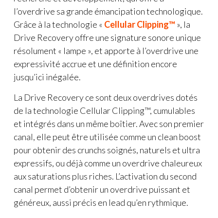
l’overdrive sa grande émancipation technologique.
Grâce à la technologie «
Cellular Clipping™
», la
Drive Recovery offre une signature sonore unique
résolument « lampe », et apporte à l’overdrive une
expressivité accrue et une définition encore
jusqu’ici inégalée.
La Drive Recovery ce sont deux overdrives dotés
de la technologie Cellular Clipping™, cumulables
et intégrés dans un même boîtier. Avec son premier
canal, elle peut être utilisée comme un clean boost
pour obtenir des crunchs soignés, naturels et ultra
expressifs, ou déjà comme un overdrive chaleureux
aux saturations plus riches. L’activation du second
canal permet d’obtenir un overdrive puissant et
généreux, aussi précis en lead qu’en rythmique.