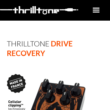
THRILLTONE
DRIVE
RECOVERY