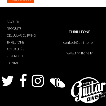
ACCUEIL
PRODUITS
THRILLTONE
CELLULAR CLIPPING
contact@thrilltone.fr
THRILLTONE
ACTUALITÉS
www.thrilltone.fr
REVENDEURS
CONTACT
Twitter
Facebook
Instagram
Guitarist