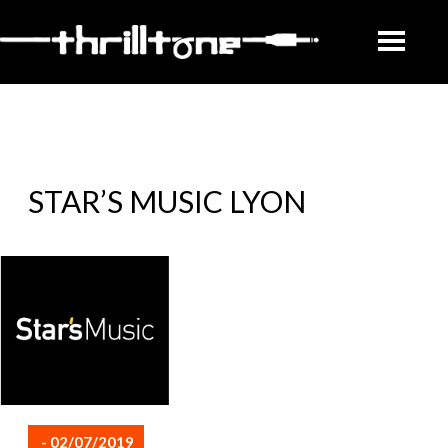
STAR’S MUSIC LYON
- 02/07/2019