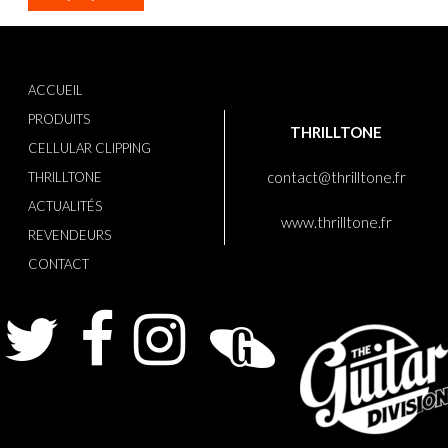
ACCUEIL
PRODUITS
THRILLTONE
CELLULAR CLIPPING
contact@thrilltone.fr
THRILLTONE
ACTUALITÉS
www.thrilltone.fr
REVENDEURS
CONTACT
Twitter
Facebook
Instagram
Guitarist