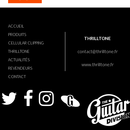
ACCUEIL
PRODUITS
THRILLTONE
CELLULAR CLIPPING
contact@thrilltone.fr
THRILLTONE
ACTUALITÉS
www.thrilltone.fr
REVENDEURS
CONTACT
Twitter
Facebook
Instagram
Guitarist