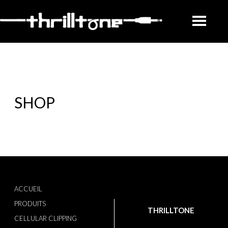
SHOP
ACCUEIL
PRODUITS
THRILLTONE
CELLULAR CLIPPING