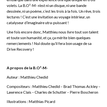
volets. La B.O²-M- n’est ni un disque, ni une bande
dessinée, ni un poème, c’est les trois à la fois. Un rêve, trois
lectures ! C’est une invitation au voyage intérieur, un
catalyseur d’imaginaire utra-puissant !
Une fois encore donc, Matthieu nous livre tout son talent
et toute son humanité, et ça, ça mérite bien quelques
remerciements ! Nul doute qu’il fera bon usage de sa
Drive Recovery !
A propos de la B.O²-M-
Auteur : Matthieu Chedid
Compositeurs : Matthieu Chedid – Brad Thomas Ackley –
Lawrence Clais – Charles de Schutter – Pierre Boscheron
Illustrations : Matthias Picard