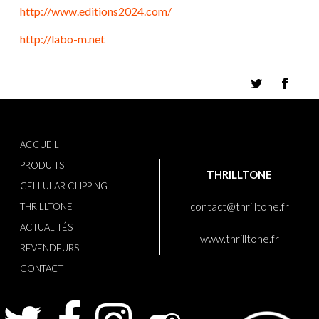
http://www.editions2024.com/
http://labo-m.net
ACCUEIL
PRODUITS
THRILLTONE
CELLULAR CLIPPING
contact@thrilltone.fr
THRILLTONE
ACTUALITÉS
www.thrilltone.fr
REVENDEURS
CONTACT