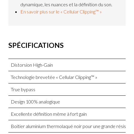
dynamique, les nuances et la définition du son.
En savoir plus sur le « Cellular Clipping™ »
SPÉCIFICATIONS
Distorsion High-Gain
Technologie brevetée « Cellular Clipping™ »
True bypass
Design 100% analogique
Excellente définition même à fort gain
Boitier aluminium thermolaqué noir pour une grande résistan