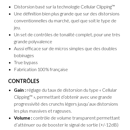
Distorsion basé sur la technologie Cellular Clipping™
Une définition bien plus grande que sur des distorsions
conventionnelles du marché, quel que soit le type de
jeu.
Un set de contrôles de tonalité complet, pour une très
grande polyvalence
Aussi efficace sur de micros simples que des doubles
bobinages
True bypass
Fabrication 100% française
CONTRÔLES
Gain :
réglage du taux de distorsion du type « Cellular
Clipping™ », permettant d’obtenir avec une grande
progressivité des crunchs légers jusqu’aux distorsions
les plus massives et rageuses.
Volume :
contrôle de volume transparent permettant
d’atténuer ou de booster le signal de sortie (+/-12dB)