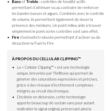
Bass
et
Treble
: contrôles de tonalité actifs
permettant d’atténuer ou au contraire de renforcer
les bandes basses et aigues. Combinés avec le contrôle
de volume, ils permettent également de doser la
présence des médiums. Un point milieu aide à trouver
simplement le point où les contrôles sont sans effet.
Fire :
footswitch robuste permettant d’activer ou de
désactiver la Fuel to Fire
À PROPOS DU CELLULAR CLIPPING™
Le « Cellular Clipping™ » est une technologie
unique, brevetée par Thrilltone qui permet de
générer des saturations expressives et précises,
grâce à des réseaux d’écrêtement complexes
intégrés au circuit électronique.
Déclinée en distorsion, cette technologie
apporte beaucoup de sustain sans pour autant
maltraiter le signal original, préservant ainsi la