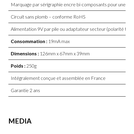
Marquage par sérigraphie encre bi-composants pour une gran
Circuit sans plomb – conforme RoHS
Alimentation 9V par pile ou adaptateur secteur (polarité typ
Consommation :
19mA max
Dimensions :
126mm x 67mm x 39mm
Poids :
250g
Intégralement conçue et assemblée en France
Garantie 2 ans
MEDIA