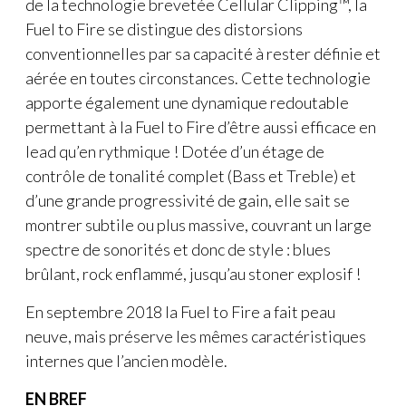
de la technologie brevetée Cellular Clipping™, la
Fuel to Fire se distingue des distorsions
conventionnelles par sa capacité à rester définie et
aérée en toutes circonstances. Cette technologie
apporte également une dynamique redoutable
permettant à la Fuel to Fire d’être aussi efficace en
lead qu’en rythmique ! Dotée d’un étage de
contrôle de tonalité complet (Bass et Treble) et
d’une grande progressivité de gain, elle sait se
montrer subtile ou plus massive, couvrant un large
spectre de sonorités et donc de style : blues
brûlant, rock enflammé, jusqu’au stoner explosif !
En septembre 2018 la Fuel to Fire a fait peau
neuve, mais préserve les mêmes caractéristiques
internes que l’ancien modèle.
EN BREF