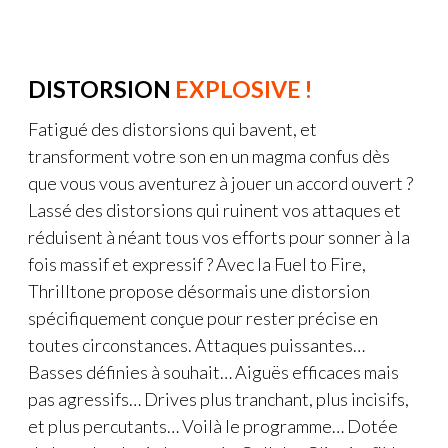
DISTORSION
EXPLOSIVE !
Fatigué des distorsions qui bavent, et
transforment votre son en un magma confus dès
que vous vous aventurez à jouer un accord ouvert ?
Lassé des distorsions qui ruinent vos attaques et
réduisent à néant tous vos efforts pour sonner à la
fois massif et expressif ? Avec la Fuel to Fire,
Thrilltone propose désormais une distorsion
spécifiquement conçue pour rester précise en
toutes circonstances. Attaques puissantes…
Basses définies à souhait… Aiguës efficaces mais
pas agressifs… Drives plus tranchant, plus incisifs,
et plus percutants… Voilà le programme… Dotée