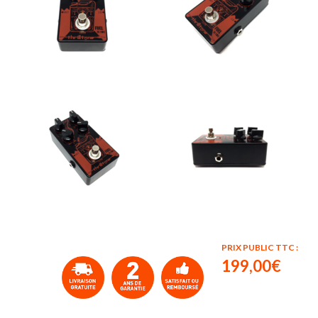
PRIX PUBLIC TTC :
199,00€