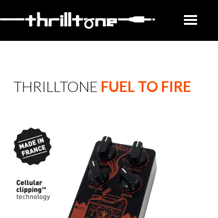
THRILLTONE
FUEL TO FIRE